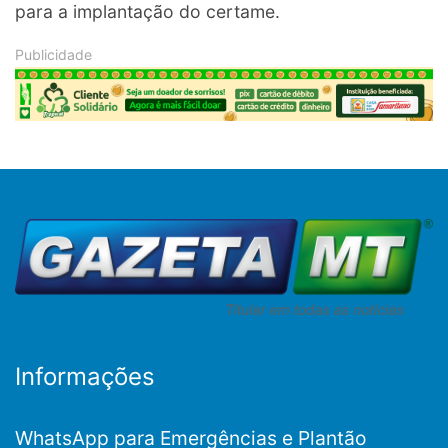
para a implantação do certame.
Informações
WhatsApp para Emergências e Plantão