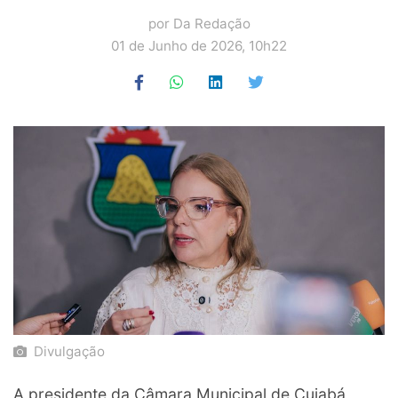
por Da Redação
01 de Junho de 2026, 10h22
Divulgação
A presidente da Câmara Municipal de Cuiabá,