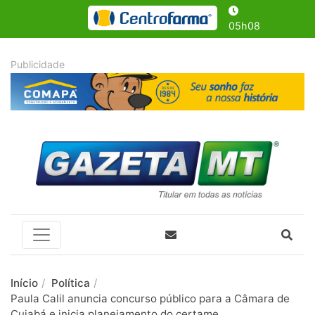
05h08
Início
Política
Paula Calil anuncia concurso público para a Câmara de
Cuiabá e inicia planejamento do certame