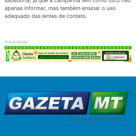
sabedoria, já que a campanha tem como foco não
apenas informar, mas também ensinar o uso
adequado das lentes de contato.