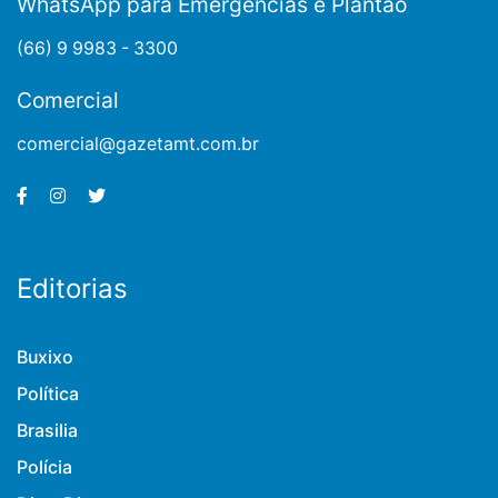
WhatsApp para Emergências e Plantão
(66) 9 9983 - 3300
Comercial
comercial@gazetamt.com.br
Editorias
Buxixo
Política
Brasilia
Polícia