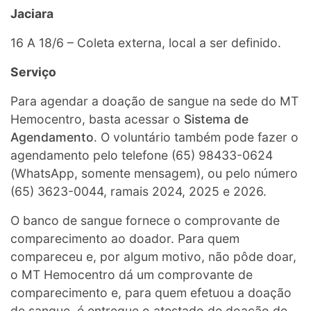
Jaciara
16 A 18/6 – Coleta externa, local a ser definido.
Serviço
Para agendar a doação de sangue na sede do MT
Hemocentro, basta acessar o
Sistema de
Agendamento
. O voluntário também pode fazer o
agendamento pelo telefone (65) 98433-0624
(WhatsApp, somente mensagem), ou pelo número
(65) 3623-0044, ramais 2024, 2025 e 2026.
O banco de sangue fornece o comprovante de
comparecimento ao doador. Para quem
compareceu e, por algum motivo, não pôde doar,
o MT Hemocentro dá um comprovante de
comparecimento e, para quem efetuou a doação
de sangue, é entregue o atestado de doação de