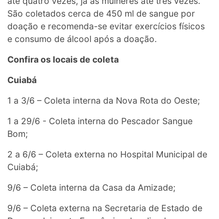
até quatro vezes, já as mulheres até três vezes.
São coletados cerca de 450 ml de sangue por
doação e recomenda-se evitar exercícios físicos
e consumo de álcool após a doação.
Confira os locais de coleta
Cuiabá
1 a 3/6 – Coleta interna da Nova Rota do Oeste;
1 a 29/6 - Coleta interna do Pescador Sangue
Bom;
2 a 6/6 – Coleta externa no Hospital Municipal de
Cuiabá;
9/6 – Coleta interna da Casa da Amizade;
9/6 – Coleta externa na Secretaria de Estado de