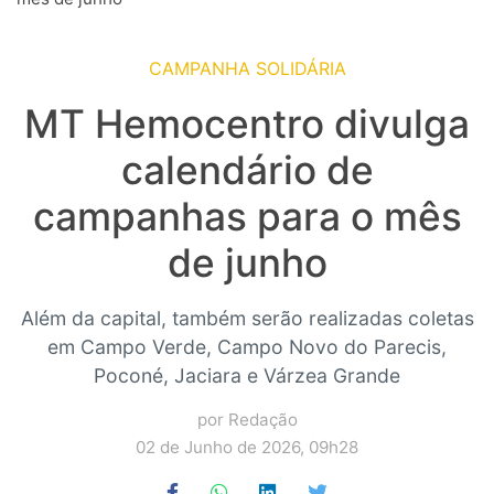
CAMPANHA SOLIDÁRIA
MT Hemocentro divulga
calendário de
campanhas para o mês
de junho
Além da capital, também serão realizadas coletas
em Campo Verde, Campo Novo do Parecis,
Poconé, Jaciara e Várzea Grande
por Redação
02 de Junho de 2026, 09h28