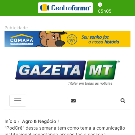
05h05
Início
Agro & Negócio
“PodCrê” desta semana tem como tema a comunicação
institucional conectando propósitos e pessoas