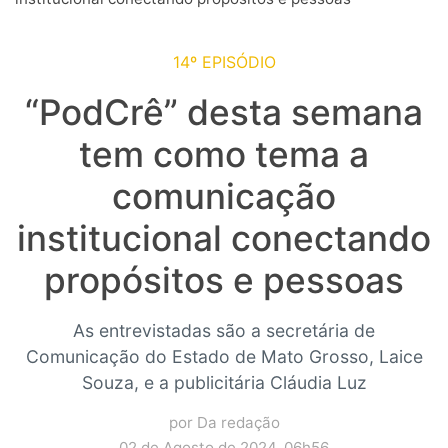
14º EPISÓDIO
“PodCrê” desta semana
tem como tema a
comunicação
institucional conectando
propósitos e pessoas
As entrevistadas são a secretária de
Comunicação do Estado de Mato Grosso, Laice
Souza, e a publicitária Cláudia Luz
por Da redação
02 de Agosto de 2024, 06h56