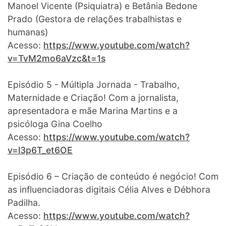
Manoel Vicente (Psiquiatra) e Betânia Bedone
Prado (Gestora de relações trabalhistas e
humanas)
Acesso:
https://www.youtube.com/watch?
v=TvM2mo6aVzc&t=1s
Episódio 5 - Múltipla Jornada - Trabalho,
Maternidade e Criação! Com a jornalista,
apresentadora e mãe Marina Martins e a
psicóloga Gina Coelho
Acesso:
https://www.youtube.com/watch?
v=l3p6T_et6OE
Episódio 6 – Criação de conteúdo é negócio! Com
as influenciadoras digitais Célia Alves e Débhora
Padilha.
Acesso:
https://www.youtube.com/watch?