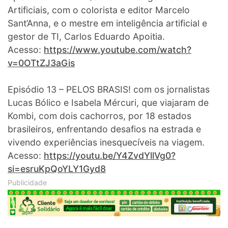
Artificiais, com o colorista e editor Marcelo
Sant’Anna, e o mestre em inteligência artificial e
gestor de TI, Carlos Eduardo Apoitia.
Acesso:
https://www.youtube.com/watch?
v=0OTtZJ3aGis
Episódio 13 – PELOS BRASIS! com os jornalistas
Lucas Bólico e Isabela Mércuri, que viajaram de
Kombi, com dois cachorros, por 18 estados
brasileiros, enfrentando desafios na estrada e
vivendo experiências inesquecíveis na viagem.
Acesso:
https://youtu.be/Y4ZvdYllVg0?
si=esruKpQoYLY1Gyd8