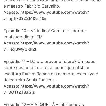
e maestro Fabrício Carvalho.
Acesso:
https://www.youtube.com/watch?
v=nj_lf-09Z2M&t=16s
Episódio 10 – Vô indica! Com o criador de
conteúdo digital FM.
Acesso:
https://www.youtube.com/watch?
v=_eq8WyQxk2I
Episódio 11 – Dá pra prever o futuro? Um papo
sobre gestão de carreira, com a jornalista e
escritora Eunice Ramos e a mentora executiva e
de carreira Sonia Fonseca.
Acesso:
https://www.youtube.com/watch?
v=0OTtZJ3aGis
Episódio 12 – É AÍ QUE TÁ – Inteligências