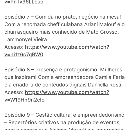
v=PnTv96LLcuo
Episódio 7 – Comida no prato, negócio na mesa!
Com a renomada cheff cuiabana Ariani Malouf e o
churrasqueiro mais conhecido de Mato Grosso,
Lammonyel Vieira.
Acesso:
https://www.youtube.com/watch?
v=ni1z6c7gRW0
Episódio 8 – Presença e protagonismo: Mulheres
que inspiram! Com a empreendedora Camila Faria
e a criadora de conteúdos digitais Daniiella Rosa.
Acesso:
https://www.youtube.com/watch?
v=W19Hh9n2cIo
Episódio 9 – Gestão cultural e empreendedorismo
– Repertórios criativos na produção de eventos,
com a empresária Alcimar Moretti e o empresário