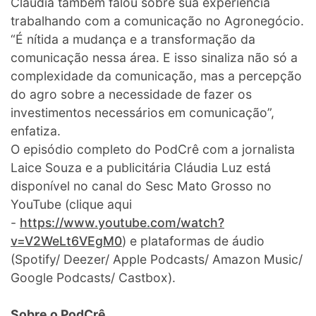
Cláudia também falou sobre sua experiência
trabalhando com a comunicação no Agronegócio.
“É nítida a mudança e a transformação da
comunicação nessa área. E isso sinaliza não só a
complexidade da comunicação, mas a percepção
do agro sobre a necessidade de fazer os
investimentos necessários em comunicação”,
enfatiza.
O episódio completo do PodCrê com a jornalista
Laice Souza e a publicitária Cláudia Luz está
disponível no canal do Sesc Mato Grosso no
YouTube (clique aqui
-
https://www.youtube.com/watch?
v=V2WeLt6VEgM0
) e plataformas de áudio
(Spotify/ Deezer/ Apple Podcasts/ Amazon Music/
Google Podcasts/ Castbox).
Sobre o PodCrê