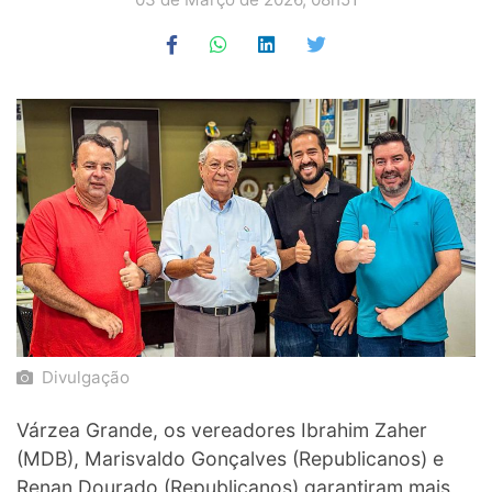
Divulgação
Várzea Grande, os vereadores Ibrahim Zaher
(MDB), Marisvaldo Gonçalves (Republicanos) e
Renan Dourado (Republicanos) garantiram mais