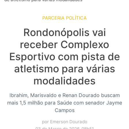
PARCERIA POLÍTICA
Rondonópolis vai
receber Complexo
Esportivo com pista de
atletismo para várias
modalidades
Ibrahim, Marisvaldo e Renan Dourado buscam
mais 1,5 milhão para Saúde com senador Jayme
Campos
por Emerson Dourado
03 de Março de 2026, 08h51