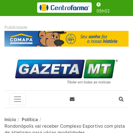
05h02
Início
Política
Rondonópolis vai receber Complexo Esportivo com pista
de atletismo para várias modalidades