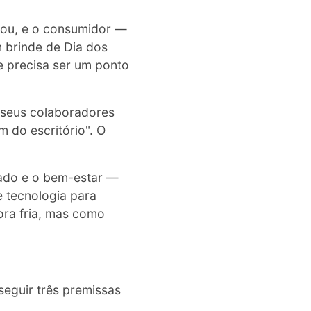
dou, e o consumidor —
 brinde de Dia dos
 precisa ser um ponto
 seus colaboradores
 do escritório". O
dado e o bem-estar —
e tecnologia para
ra fria, mas como
eguir três premissas