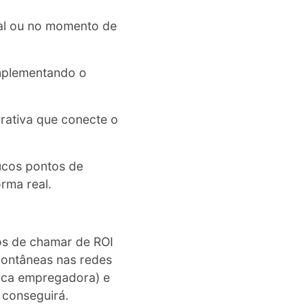
sal ou no momento de
mplementando o
ativa que conecte o
ucos pontos de
rma real.
os de chamar de ROI
ontâneas nas redes
ca empregadora) e
 conseguirá.