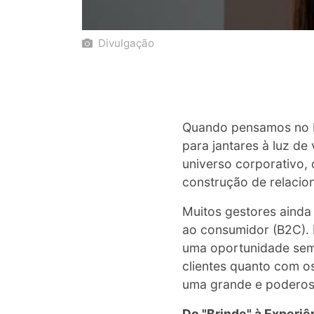
Divulgação
Quando pensamos no D
para jantares à luz de
universo corporativo, 
construção de relacion
Muitos gestores ainda
ao consumidor (B2C). 
uma oportunidade sem 
clientes quanto com os
uma grande e poderosa
Do "Brinde" à Experi