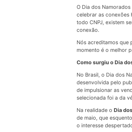
O Dia dos Namorados c
celebrar as conexões 
todo CNPJ, existem se
conexão.
Nós acreditamos que p
momento é o melhor p
Como surgiu o Dia d
No Brasil, o Dia dos 
desenvolvida pelo publ
de impulsionar as ven
selecionada foi a da 
Na realidade o
Dia do
de maio, que esquento
o interesse despertado