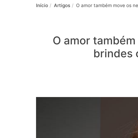
Início
Artigos
O amor também move os negó
O amor também m
brindes 