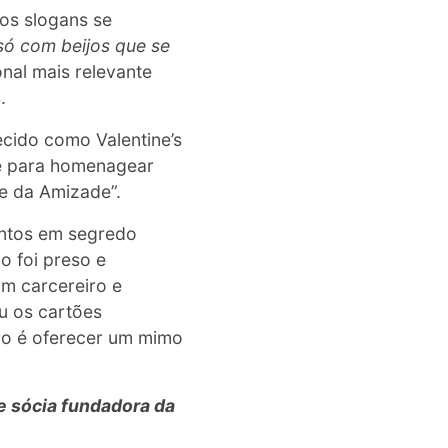
os slogans se
ó com beijos que se
nal mais relevante
.
cido como Valentine’s
te para homenagear
 e da Amizade”.
entos em segredo
o foi preso e
m carcereiro e
ou os cartões
ão é oferecer um mimo
e sócia fundadora da