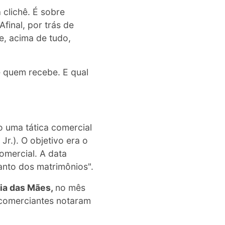
clichê. É sobre
inal, por trás de
, acima de tudo,
e quem recebe. E qual
o uma tática comercial
r.). O objetivo era o
omercial. A data
anto dos matrimônios".
ia das Mães,
no mês
 comerciantes notaram