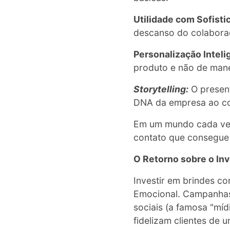
Utilidade com Sofisti
descanso do colabora
Personalização Inteli
produto e não de mane
Storytelling:
O presen
DNA da empresa ao con
Em um mundo cada vez 
contato que consegue t
O Retorno sobre o In
Investir em brindes c
Emocional. Campanhas
sociais (a famosa "míd
fidelizam clientes de