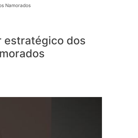
dos Namorados
 estratégico dos
Namorados