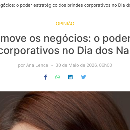
cios: o poder estratégico dos brindes corporativos no Dia 
OPINIÃO
ove os negócios: o poder
corporativos no Dia dos 
por Ana Lence
30 de Maio de 2026, 06h00