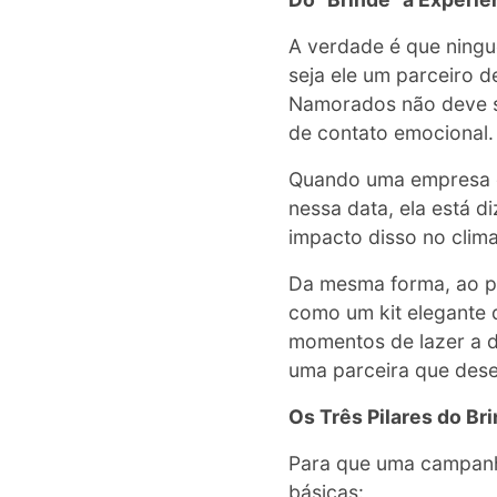
A verdade é que ning
seja ele um parceiro 
Namorados não deve s
de contato emocional.
Quando uma empresa 
nessa data, ela está d
impacto disso no clim
Da mesma forma, ao pr
como um kit elegante d
momentos de lazer a d
uma parceira que dese
Os Três Pilares do Br
Para que uma campanha
básicas: