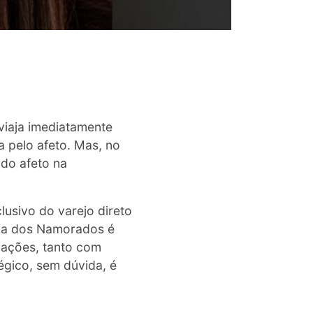
iaja imediatamente
a pelo afeto. Mas, no
 do afeto na
usivo do varejo direto
Dia dos Namorados é
lações, tanto com
égico, sem dúvida, é