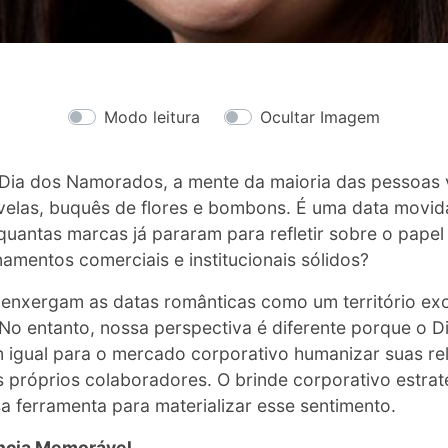
Modo leitura
Ocultar Imagem
ia dos Namorados, a mente da maioria das pessoas v
 velas, buquês de flores e bombons. É uma data movid
quantas marcas já pararam para refletir sobre o papel
amentos comerciais e institucionais sólidos?
 enxergam as datas românticas como um território excl
No entanto, nossa perspectiva é diferente porque o 
igual para o mercado corporativo humanizar suas re
 próprios colaboradores. O brinde corporativo estrat
 ferramenta para materializar esse sentimento.
ência Memorável