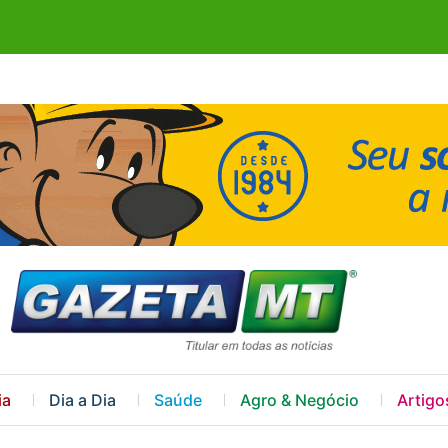
ia
Dia a Dia
Saúde
Agro & Negócio
Artigo