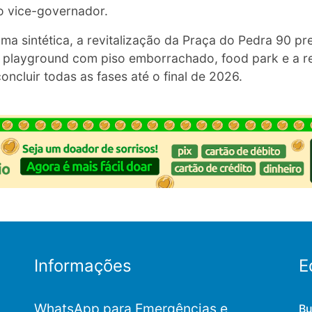
 o vice-governador.
a sintética, a revitalização da Praça do Pedra 90 pr
, playground com piso emborrachado, food park e a 
concluir todas as fases até o final de 2026.
Informações
E
WhatsApp para Emergências e
Bu