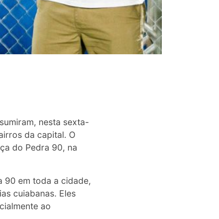
ssumiram, nesta sexta-
irros da capital. O
aça do Pedra 90, na
a 90 em toda a cidade,
ias cuiabanas. Eles
cialmente ao