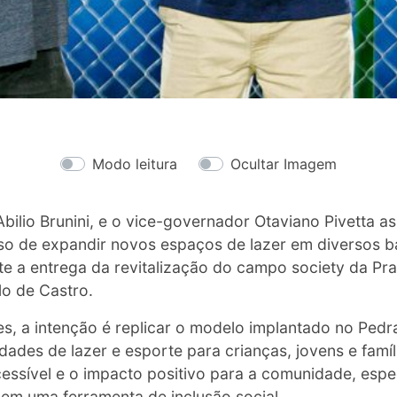
Modo leitura
Ocultar Imagem
Abilio Brunini, e o vice-governador Otaviano Pivetta a
so de expandir novos espaços de lazer em diversos ba
nte a entrega da revitalização do campo society da Pr
o de Castro.
s, a intenção é replicar o modelo implantado no Pedr
ades de lazer e esporte para crianças, jovens e famíl
essível e o impacto positivo para a comunidade, espe
 em uma ferramenta de inclusão social.