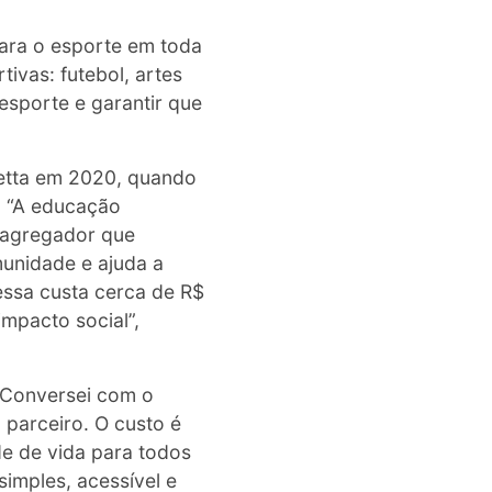
ara o esporte em toda
ivas: futebol, artes
esporte e garantir que
vetta em 2020, quando
. “A educação
 agregador que
unidade e ajuda a
essa custa cerca de R$
impacto social”,
 “Conversei com o
 parceiro. O custo é
e de vida para todos
simples, acessível e