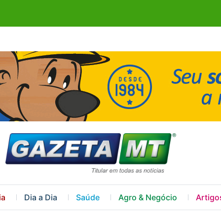
ia
Dia a Dia
Saúde
Agro & Negócio
Artigo