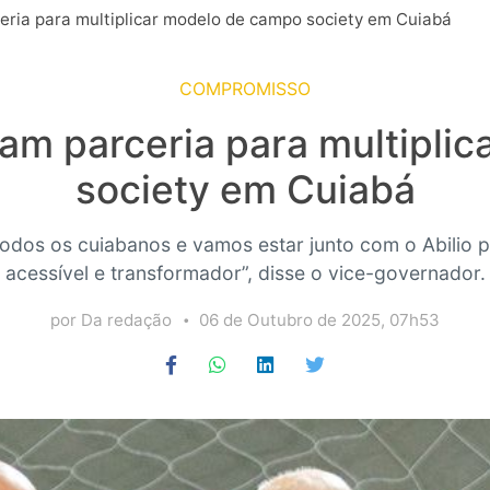
rceria para multiplicar modelo de campo society em Cuiabá
COMPROMISSO
rmam parceria para multipl
society em Cuiabá
odos os cuiabanos e vamos estar junto com o Abilio pa
acessível e transformador”, disse o vice-governador.
por Da redação
06 de Outubro de 2025, 07h53