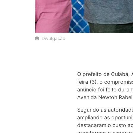
Divulgação
O prefeito de Cuiabá, 
feira (3), o compromis
anúncio foi feito dura
Avenida Newton Rabell
Segundo as autoridade
ampliando as oportunid
destacaram o custo ac
transformar o esporte