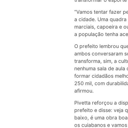
“Vamos tentar fazer 
a cidade. Uma quadra c
marciais, capoeira e o
a população tenha aces
O prefeito lembrou qu
ambos conversaram sob
transforma, sim, a cu
nenhuma sala de aula 
formar cidadãos melho
250 mil, com durabilid
afirmou.
Pivetta reforçou a dis
prefeito e disse: veja
baixo, é uma obra boa
os cuiabanos e vamos e