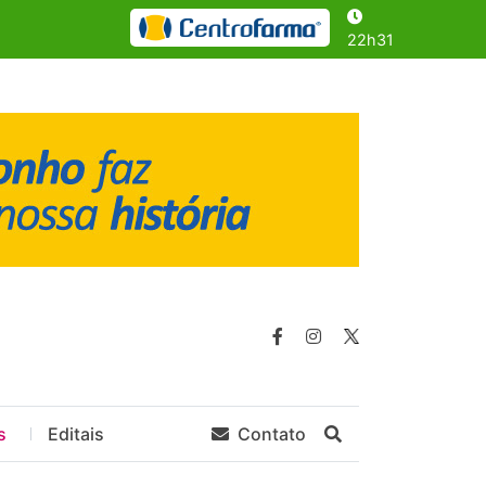
22h31
s
Editais
Contato