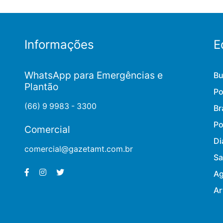
Informações
E
WhatsApp para Emergências e
Bu
Plantão
Po
(66) 9 9983 - 3300
Br
Po
Comercial
Di
comercial@gazetamt.com.br
Sa
Ag
Ar