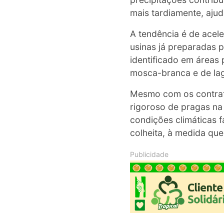
mais tardiamente, ajud
A tendência é de acele
usinas já preparadas 
identificado em áreas 
mosca-branca e de lag
Mesmo com os contrat
rigoroso de pragas na 
condições climáticas 
colheita, à medida qu