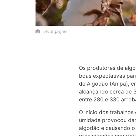
Divulgação
Os produtores de alg
boas expectativas par
de Algodão (Ampa), ent
alcançando cerca de 3%
entre 280 e 330 arroba
O início dos trabalhos
umidade provocou dan
algodão e causando o 
precipitações contrib