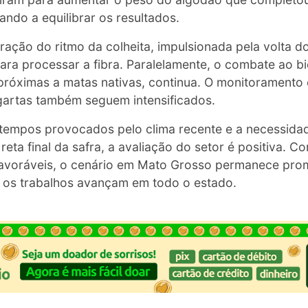
ando a equilibrar os resultados.
ração do ritmo da colheita, impulsionada pela volta d
para processar a fibra. Paralelamente, o combate ao 
próximas a matas nativas, continua. O monitoramento 
artas também seguem intensificados.
empos provocados pelo clima recente e a necessidad
reta final da safra, a avaliação do setor é positiva. C
favoráveis, o cenário em Mato Grosso permanece pro
e os trabalhos avançam em todo o estado.