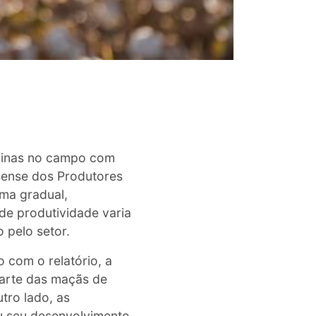
uinas no campo com
sense dos Produtores
rma gradual,
de produtividade varia
 pelo setor.
 com o relatório, a
arte das maçãs de
tro lado, as
u seu desenvolvimento