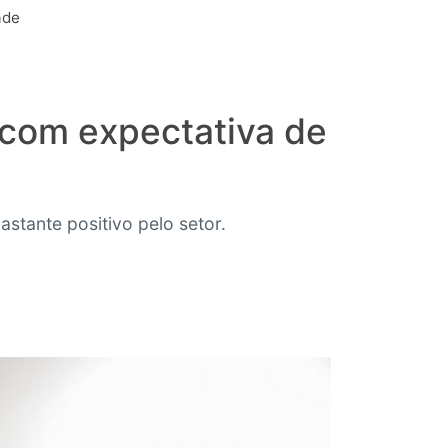
ade
com expectativa de
stante positivo pelo setor.