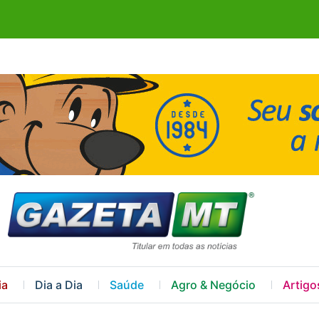
ia
Dia a Dia
Saúde
Agro & Negócio
Artigo