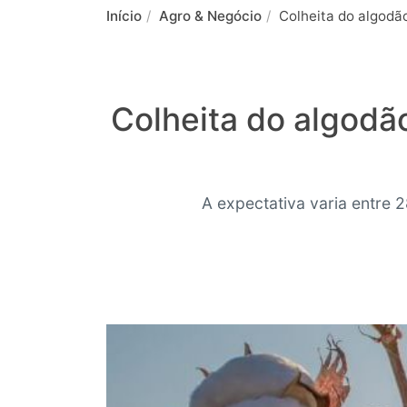
Início
Agro & Negócio
Colheita do algodã
Colheita do algod
A expectativa varia entre 