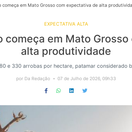
o começa em Mato Grosso com expectativa de alta produtivid
EXPECTATIVA ALTA
ão começa em Mato Grosso 
alta produtividade
280 e 330 arrobas por hectare, patamar considerado ba
por Da Redação
07 de Julho de 2026, 09h33