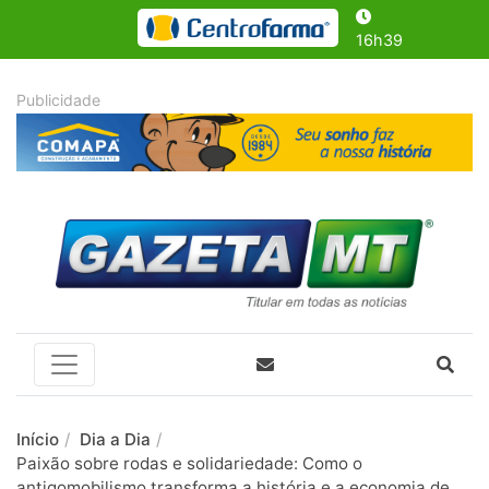
16h39
Início
Dia a Dia
Paixão sobre rodas e solidariedade: Como o
antigomobilismo transforma a história e a economia de