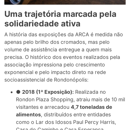
Uma trajetória marcada pela
solidariedade ativa
A história das exposições da ARCA é medida não
apenas pelo brilho dos cromados, mas pelo
volume de assistência entregue a quem mais
precisa. O histórico dos eventos realizados pela
associação impressiona pelo crescimento
exponencial e pelo impacto direto na rede
socioassistencial de Rondonópolis:
●
2018 (1ª Exposição):
Realizada no
Rondon Plaza Shopping, atraiu mais de 10 mil
visitantes e arrecadou
4,7 toneladas de
alimentos
, distribuídos entre entidades
como o Lar dos Idosos Paul Percy Harris,
Casa do Caminho e Casa Esperança.