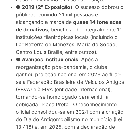
●
2019 (2ª Exposição):
O sucesso dobrou o
público, reunindo 21 mil pessoas e
alcançando a marca de
quase 14 toneladas
de donativos
, beneficiando integralmente 11
instituições filantrópicas locais (incluindo o
Lar Bezerra de Menezes, Maria do Sopão,
Centro Louis Braille, entre outros).
●
Avanços Institucionais:
Após a
reorganização pós-pandemia, o clube
ganhou projeção nacional em 2023 ao filiar-
se à Federação Brasileira de Veículos Antigos
(FBVA) e à FIVA (entidade internacional),
tornando-se homologado para emitir a
cobiçada "Placa Preta". O reconhecimento
oficial consolidou-se em 2024 com a criação
do Dia do Antigomobilismo no município (Lei
13.416) e, em 2025, com a declaração de