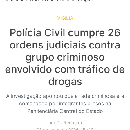
VIGÍLIA
Polícia Civil cumpre 26
ordens judiciais contra
grupo criminoso
envolvido com tráfico de
drogas
A investigação apontou que a rede criminosa era
comandada por integrantes presos na
Penitenciária Central do Estado
por Da Redação
08 de Julho de 2026, 15h49