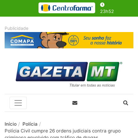
23h52
Início
Polícia
Polícia Civil cumpre 26 ordens judiciais contra grupo
criminoso envolvido com tráfico de drogas