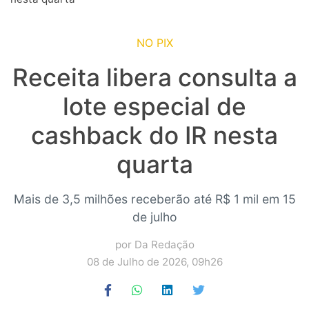
NO PIX
Receita libera consulta a
lote especial de
cashback do IR nesta
quarta
Mais de 3,5 milhões receberão até R$ 1 mil em 15
de julho
por Da Redação
08 de Julho de 2026, 09h26