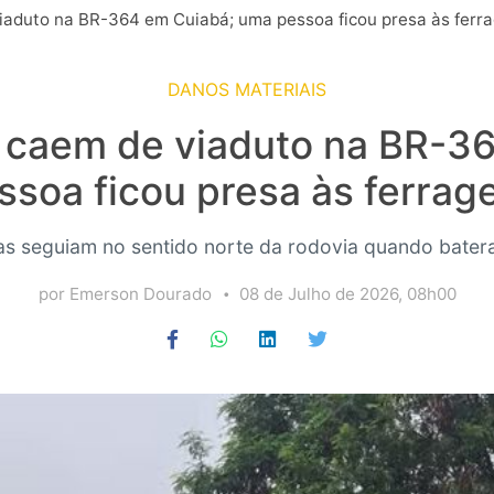
viaduto na BR-364 em Cuiabá; uma pessoa ficou presa às ferr
DANOS MATERIAIS
a caem de viaduto na BR-3
ssoa ficou presa às ferrag
as seguiam no sentido norte da rodovia quando bater
por Emerson Dourado
08 de Julho de 2026, 08h00