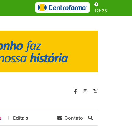
12h26
s
Editais
Contato