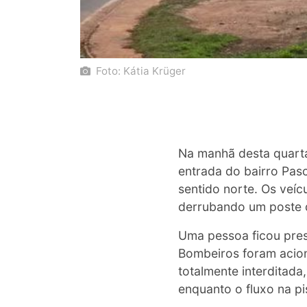
Foto: Kátia Krüger
Na manhã desta quarta
entrada do bairro Pas
sentido norte. Os veíc
derrubando um poste d
Uma pessoa ficou pres
Bombeiros foram acion
totalmente interditad
enquanto o fluxo na pi