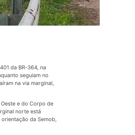
 401 da BR-364, na
enquanto seguiam no
aíram na via marginal,
 Oeste e do Corpo de
ginal norte está
b orientação da Semob,