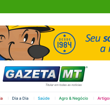
ia
Dia a Dia
Saúde
Agro & Negócio
Artigo