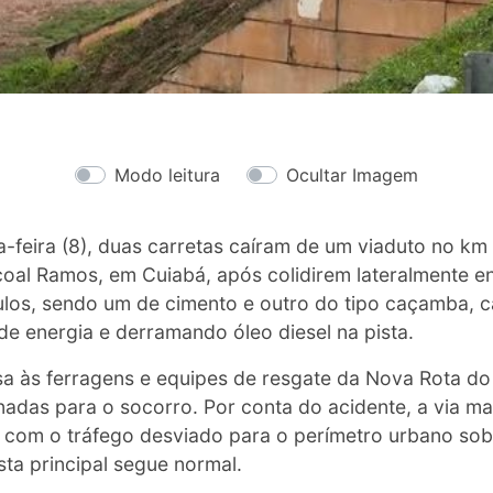
Modo leitura
Ocultar Imagem
-feira (8), duas carretas caíram de um viaduto no km
coal Ramos, em Cuiabá, após colidirem lateralmente 
ulos, sendo um de cimento e outro do tipo caçamba, c
e energia e derramando óleo diesel na pista.
a às ferragens e equipes de resgate da Nova Rota do
adas para o socorro. Por conta do acidente, a via mar
a, com o tráfego desviado para o perímetro urbano so
sta principal segue normal.