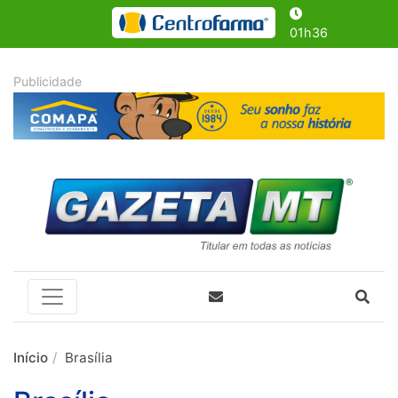
01h36
Início
Brasília