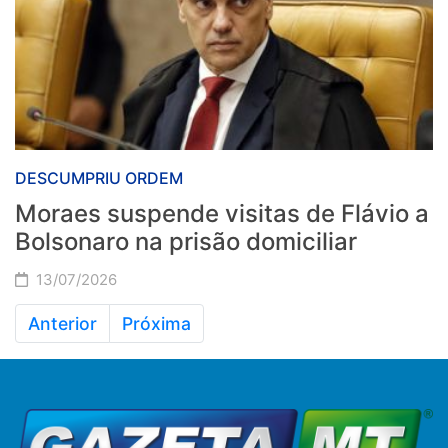
DESCUMPRIU ORDEM
Moraes suspende visitas de Flávio a
Bolsonaro na prisão domiciliar
13/07/2026
Anterior
Próxima